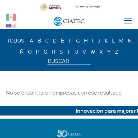
TODOS
A
B
C
D
E
F
G
H
I
J
K
L
M
N
Ñ
O
P
Q
R
S
T
U
V
W
X
Y
Z
No se encontraron empresas con ese resultado
Innovación para mejorar l