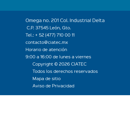
Omega no. 201 Col. Industrial Delta
C.P. 37545 León, Gto.
Tel.:
+ 52 (477) 710 00 11
contacto@ciatec.mx
Horario de atención
9:00 a 16:00 de lunes a viernes
Copyright © 2026 CIATEC
Todos los derechos reservados
Mapa de sitio
Aviso de Privacidad