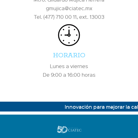
gmujica@ciatec.mx
Tel. (477) 710 00 11, ext. 13003
HORARIO
Lunes a viernes
De 9:00 a 16:00 horas
Innovación para mejorar la cali