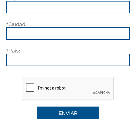
*Ciudad:
*País:
ENVIAR