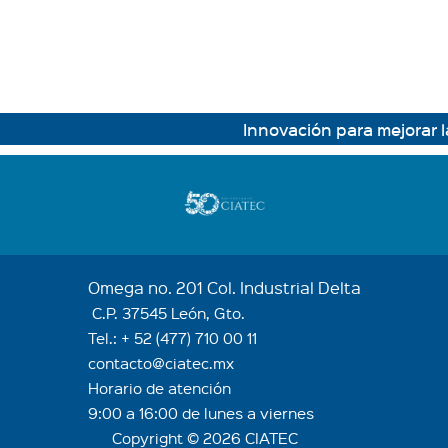
Innovación para mejorar la
Omega no. 201 Col. Industrial Delta
C.P. 37545 León, Gto.
Tel.:
+ 52 (477) 710 00 11
contacto@ciatec.mx
Horario de atención
9:00 a 16:00 de lunes a viernes
Copyright © 2026 CIATEC