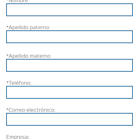
*Nombre
*Apellido paterno
*Apellido materno
*Teléfono:
*Correo electrónico:
Empresa: