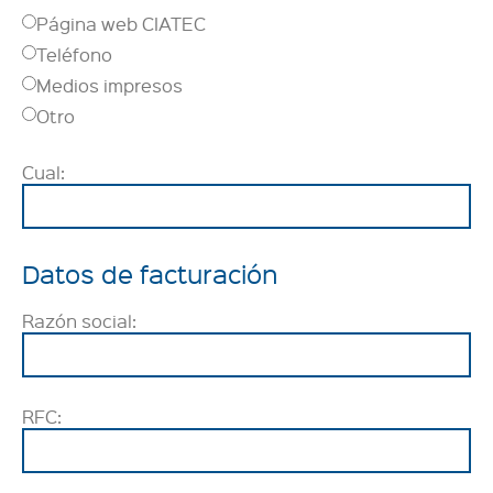
Página web CIATEC
Teléfono
Medios impresos
Otro
Cual:
Datos de facturación
Razón social:
RFC: