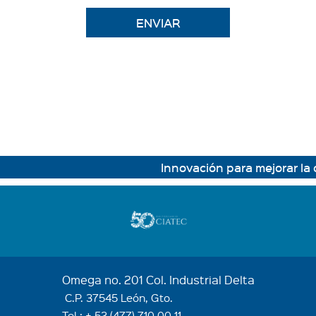
ENVIAR
Innovación para mejorar la cali
Omega no. 201 Col. Industrial Delta
C.P. 37545 León, Gto.
Tel.:
+ 52 (477) 710 00 11