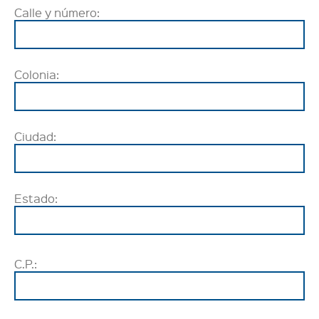
Calle y número:
Colonia:
Ciudad:
Estado:
C.P.: