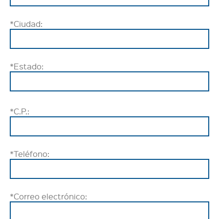
*Ciudad:
*Estado:
*C.P.:
*Teléfono:
*Correo electrónico: