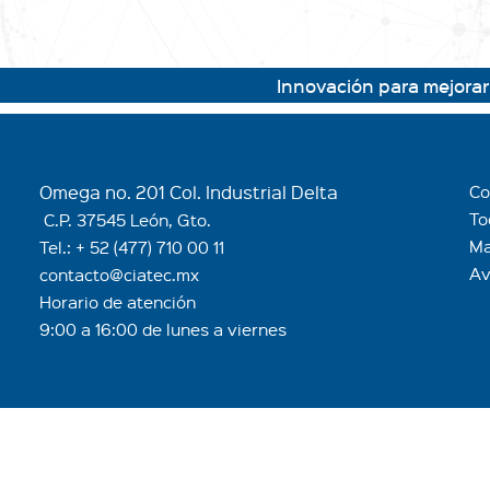
Innovación para mejorar la c
Omega no. 201 Col. Industrial Delta
Co
To
C.P. 37545 León, Gto.
Ma
Tel.:
+ 52 (477) 710 00 11
Av
contacto@ciatec.mx
Horario de atención
9:00 a 16:00 de lunes a viernes