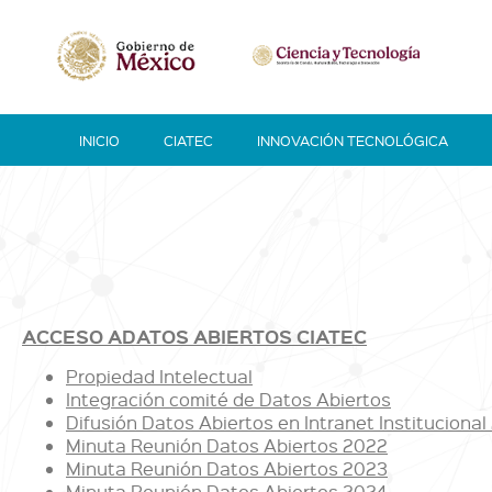
INICIO
CIATEC
INNOVACIÓN TECNOLÓGICA
ACCESO ADATOS ABIERTOS CIATEC
Propiedad Intelectual
Integración comité de Datos Abiertos
Difusión Datos Abiertos en Intranet Institucional
Minuta Reunión Datos Abiertos 2022
Minuta Reunión Datos Abiertos 2023
Minuta Reunión Datos Abiertos 2024