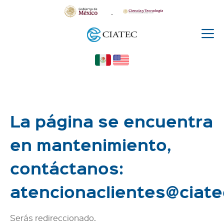
La página se encuentra
en mantenimiento,
contáctanos:
atencionaclientes@ciat
Serás redireccionado.