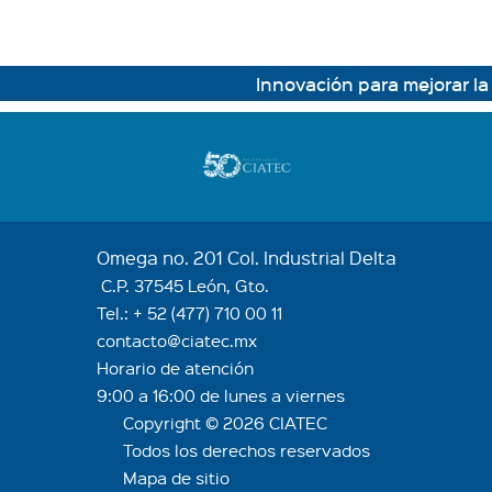
Innovación para mejorar la 
Omega no. 201 Col. Industrial Delta
C.P. 37545 León, Gto.
Tel.:
+ 52 (477) 710 00 11
contacto@ciatec.mx
Horario de atención
9:00 a 16:00 de lunes a viernes
Copyright © 2026 CIATEC
Todos los derechos reservados
Mapa de sitio